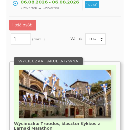
06.08.2026 - 06.08.2026
1 dzień
Czwartek → Czwartek
Ilość osób:
Waluta:
(max. 1)
WYCIECZKA FAKULTATYWNA
Wycieczka: Troodos, klasztor Kykkos z
Larnaki Marathon