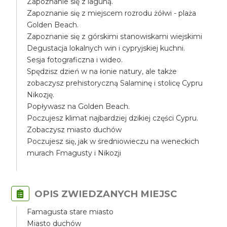
Zapoznanie się z laguną.
Zapoznanie się z miejscem rozrodu żółwi - plaża
Golden Beach.
Zapoznanie się z górskimi stanowiskami wiejskimi
Degustacja lokalnych win i cypryjskiej kuchni.
Sesja fotograficzna i wideo.
Spędzisz dzień w na łonie natury, ale także
zobaczysz prehistoryczną Salaminę i stolicę Cypru
Nikozję.
Popływasz na Golden Beach.
Poczujesz klimat najbardziej dzikiej części Cypru.
Zobaczysz miasto duchów
Poczujesz się, jak w średniowieczu na weneckich
murach Fmagusty i Nikozji
OPIS ZWIEDZANYCH MIEJSC
Famagusta stare miasto
Miasto duchów