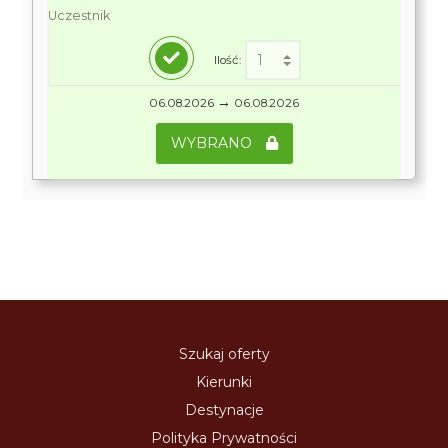
Uczestnik
Ilość:
→
06.08.2026
06.08.2026
WYBRANO
Szukaj oferty
Kierunki
Destynacje
Polityka Prywatności