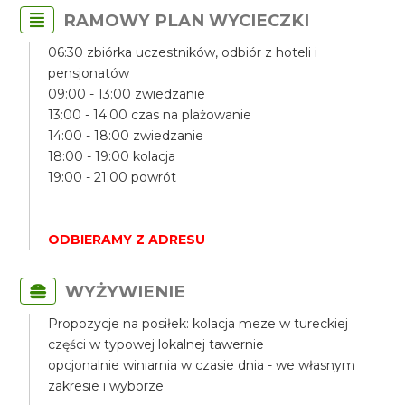
RAMOWY PLAN WYCIECZKI
06:30 zbiórka uczestników, odbiór z hoteli i
pensjonatów
09:00 - 13:00 zwiedzanie
13:00 - 14:00 czas na plażowanie
14:00 - 18:00 zwiedzanie
18:00 - 19:00 kolacja
19:00 - 21:00 powrót
ODBIERAMY Z ADRESU
WYŻYWIENIE
Propozycje na posiłek: kolacja meze w tureckiej
części w typowej lokalnej tawernie
opcjonalnie winiarnia w czasie dnia - we własnym
zakresie i wyborze