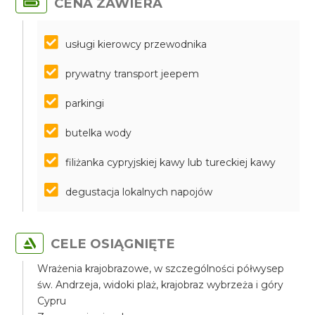
CENA ZAWIERA
usługi kierowcy przewodnika
prywatny transport jeepem
parkingi
butelka wody
filiżanka cypryjskiej kawy lub tureckiej kawy
degustacja lokalnych napojów
CELE OSIĄGNIĘTE
Wrażenia krajobrazowe, w szczególności półwysep
św. Andrzeja, widoki plaż, krajobraz wybrzeża i góry
Cypru