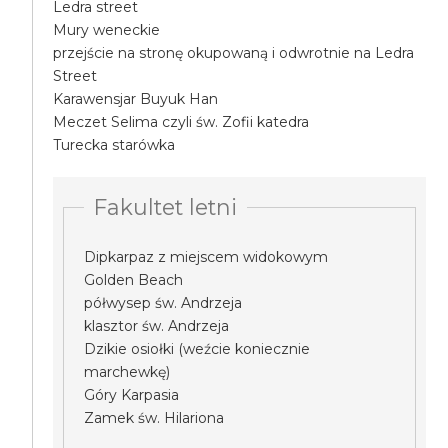
Ledra street
Mury weneckie
przejście na stronę okupowaną i odwrotnie na Ledra
Street
Karawensjar Buyuk Han
Meczet Selima czyli św. Zofii katedra
Turecka starówka
Fakultet letni
Dipkarpaz z miejscem widokowym
Golden Beach
półwysep św. Andrzeja
klasztor św. Andrzeja
Dzikie osiołki (weźcie koniecznie
marchewkę)
Góry Karpasia
Zamek św. Hilariona