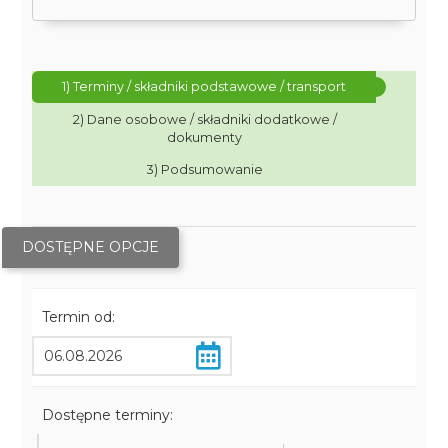
1) Terminy / składniki podstawowe / transport
2) Dane osobowe / składniki dodatkowe /
dokumenty
3) Podsumowanie
DOSTĘPNE OPCJE
Termin od:
Dostępne terminy: