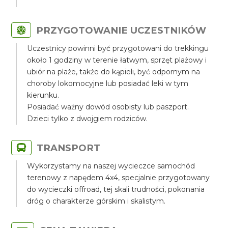
PRZYGOTOWANIE UCZESTNIKÓW
Uczestnicy powinni być przygotowani do trekkingu
około 1 godziny w terenie łatwym, sprzęt plażowy i
ubiór na plaże, także do kąpieli, być odpornym na
choroby lokomocyjne lub posiadać leki w tym
kierunku.
Posiadać ważny dowód osobisty lub paszport.
Dzieci tylko z dwojgiem rodziców.
TRANSPORT
Wykorzystamy na naszej wycieczce samochód
terenowy z napędem 4x4, specjalnie przygotowany
do wycieczki offroad, tej skali trudności, pokonania
dróg o charakterze górskim i skalistym.