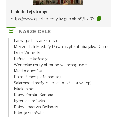
Link do tej strony:
https://www.apartamenty-livigno.pl/149/18107
NASZE CELE
Famagusta stare miasto
Meczet Lali Mustafy Pasza, czyli katedra jakw Reims
Dom Wenecki
Bliźniacze kościoły
Weneckie mury obronne w Famaguście
Miasto duchów
Palm Beach plaża nadzieji
Salamina starożytne miasto (2.5 eur wstęp)
Iskele plaża
Ruiny Zamku Kantara
Kyrenia starówka
Ruiny opactwa Bellapais
Nikozja starówka