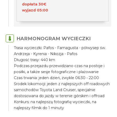
dopłata 30€
wyjazd 05:00
HARMONOGRAM WYCIECZKI
Trasa wycieczki: Pafos - Famagusta - półwysep św.
Andrzeja - Kyrenia - Nikozja - Pafos
Długość trasy: 440 km
Podczas przejazdu przewidziano czas na postoje i
posiłki, a także sesje fotograficzne i plażowanie
Czas trwania: jeden dzień, zwykle 06:30 - 22:00
Środek lokomocji: jeden z najlepszych off roadowych
samochodów Toyota Land Cruiser, specjalnie
dostosowana do jazdy w terenie górskim i offroad
Konkurs: na najlepszą fotografię wycieczki, na
najlepszy filmik do 1 minuty