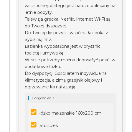
wschodniej, dlatego jest bardzo polecany na
letnie pobyty.
Telewizja grecka, Netflix, Internet Wi-Fi są
do Twojej dyspozycji.
Do Twojej dyspozycji wspólna łazienka z
Sypialnią nr 2.
Łazienka wyposażona jest w prysznic,
toaletę i umywalkę.
W razie potrzeby można doposażyć pokój w
dodatkowe łóżko.
Do dyspozycji Gości latem indywidualna
klimatyzacja, a zimą grzejnik olejowy i
ogrzewanie klimatyzacją.
Udogodnienia
łóżko małżeńskie 160x200 cm
Stoliczek