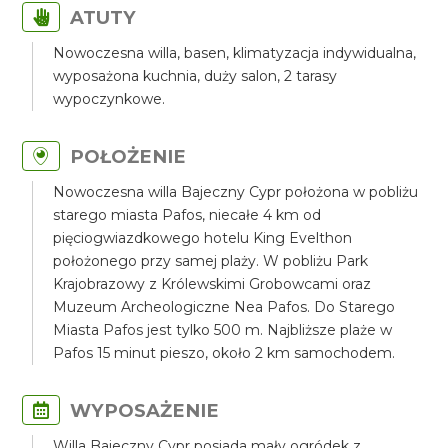
ATUTY
Nowoczesna willa, basen, klimatyzacja indywidualna,
wyposażona kuchnia, duży salon, 2 tarasy
wypoczynkowe.
POŁOŻENIE
Nowoczesna willa Bajeczny Cypr położona w pobliżu
starego miasta Pafos, niecałe 4 km od
pięciogwiazdkowego hotelu King Evelthon
położonego przy samej plaży. W pobliżu Park
Krajobrazowy z Królewskimi Grobowcami oraz
Muzeum Archeologiczne Nea Pafos. Do Starego
Miasta Pafos jest tylko 500 m. Najbliższe plaże w
Pafos 15 minut pieszo, około 2 km samochodem.
WYPOSAŻENIE
Willa Bajeczny Cypr posiada mały ogródek z