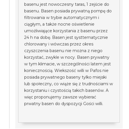
basenu jest nowoczesny taras, 1 zejście do
basenu. Basen posiada prywatną pompę do
filtrowania w trybie automatycznym i
ciągłym, a także nocne oświetlenie
umożliwiające korzystania z basenu przez
24 h na dobę. Basen jest systtematycznie
chlorowany i wówczas przez okres
czyszczenia basenu nie można z niego
korzystać, zwykle w nocy. Basen prywatny
w tym klimacie, w szczególności latem jest
koniecznością. Wiekszość willi w Pafos nie
posiada prywatnego baseny tylko miejski
lub społeczny, co wiąże się z trudnościami w
korzystaniu i czystością takich basenów. A
więc proponujemy zawsze wybierać
prwatny basen do dyspozycji Gości willi.