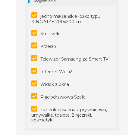
Udogodnienia
jedno małżeńskie łóżko typu
KING SIZE 200x200 cm
Stoliczek
Krzesło
Telewizor Samsung ze Smart TV
Internet Wi-Fi2
Widok z okna
Pięciodrzwiowa Szafa
Łazienka (wanna z prysznicowa,
umywalka, toaleta, 2 ręczniki,
kosmetyki)