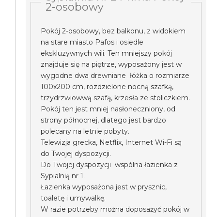
2-osobowy
Pokój 2-osobowy, bez balkonu, z widokiem
na stare miasto Pafos i osiedle
ekskluzywnych wili. Ten mniejszy pokój
znajduje się na piętrze, wyposażony jest w
wygodne dwa drewniane łóżka o rozmiarze
100x200 cm, rozdzielone nocną szafką,
trzydrzwiowwą szafą, krzesła ze stoliczkiem.
Pokój ten jest mniej nasłoneczniony, od
strony północnej, dlatego jest bardzo
polecany na letnie pobyty.
Telewizja grecka, Netflix, Internet Wi-Fi są
do Twojej dyspozycji.
Do Twojej dyspozycji wspólna łazienka z
Sypialnią nr 1.
Łazienka wyposażona jest w prysznic,
toaletę i umywalkę.
W razie potrzeby można doposażyć pokój w