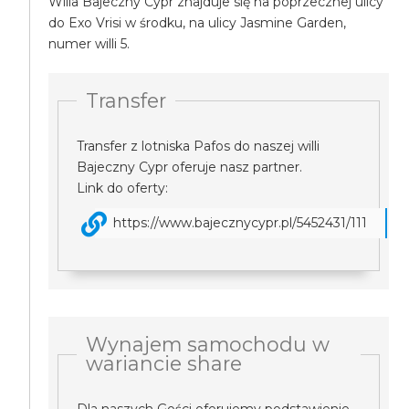
Willa Bajeczny Cypr znajduje się na poprzecznej ulicy
do Exo Vrisi w środku, na ulicy Jasmine Garden,
numer willi 5.
Transfer
Transfer z lotniska Pafos do naszej willi
Bajeczny Cypr oferuje nasz partner.
Link do oferty:
https://www.bajecznycypr.pl/5452431/111
Wynajem samochodu w
wariancie share