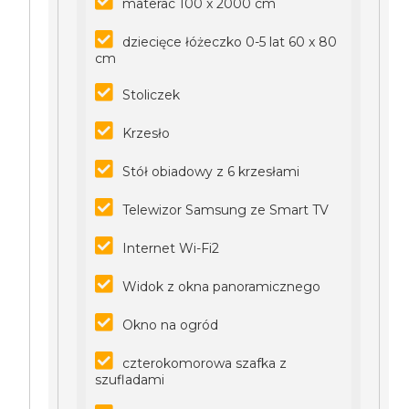
materac 100 x 2000 cm
dziecięce łóżeczko 0-5 lat 60 x 80
cm
Stoliczek
Krzesło
Stół obiadowy z 6 krzesłami
Telewizor Samsung ze Smart TV
Internet Wi-Fi2
Widok z okna panoramicznego
Okno na ogród
czterokomorowa szafka z
szufladami