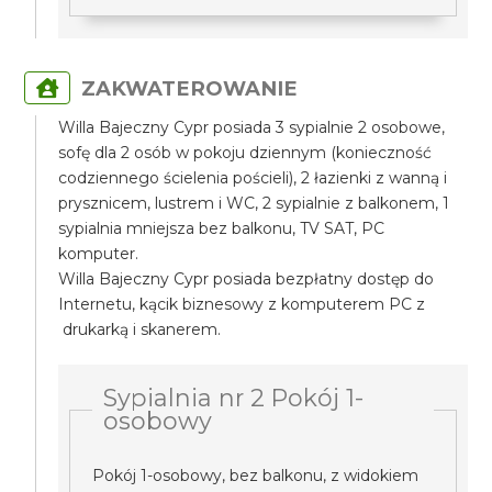
ZAKWATEROWANIE
Willa Bajeczny Cypr posiada 3 sypialnie 2 osobowe,
sofę dla 2 osób w pokoju dziennym (konieczność
codziennego ścielenia pościeli), 2 łazienki z wanną i
prysznicem, lustrem i WC, 2 sypialnie z balkonem, 1
sypialnia mniejsza bez balkonu, TV SAT, PC
komputer.
Willa Bajeczny Cypr posiada bezpłatny dostęp do
Internetu, kącik biznesowy z komputerem PC z
drukarką i skanerem.
Sypialnia nr 2 Pokój 1-
osobowy
Pokój 1-osobowy, bez balkonu, z widokiem