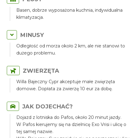
Basen, dobrze wyposażona kuchnia, indywidualna
klimatyzacja.
MINUSY
Odległość od morza około 2 km, ale nie stanowi to
dużego problemu.
ZWIERZĘTA
Willa Bajeczny Cypr akceptuje małe zwięrzęta
domowe. Dopłata za zwierzę 10 eur za dobę.
JAK DOJECHAĆ?
Dojazd z lotniska do Pafos, około 20 minut jazdy.
W Pafos kierujemy się na dzielnicę Exo Vrisi i ulicę o
tej samej nazwie.