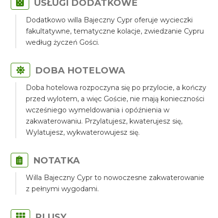
USŁUGI DODATKOWE
Dodatkowo willa Bajeczny Cypr oferuje wycieczki
fakultatywne, tematyczne kolacje, zwiedzanie Cypru
według życzeń Gości.
DOBA HOTELOWA
Doba hotelowa rozpoczyna się po przylocie, a kończy
przed wylotem, a więc Goście, nie mają konieczności
wcześniego wymeldowania i opóźnienia w
zakwaterowaniu. Przylatujesz, kwaterujesz się,
Wylatujesz, wykwaterowujesz się.
NOTATKA
Willa Bajeczny Cypr to nowoczesne zakwaterowanie
z pełnymi wygodami.
PLUSY