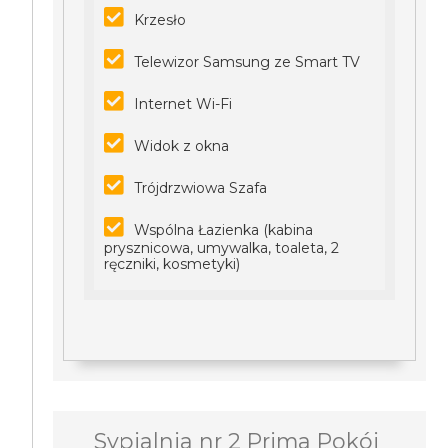
Krzesło
Telewizor Samsung ze Smart TV
Internet Wi-Fi
Widok z okna
Trójdrzwiowa Szafa
Wspólna Łazienka (kabina
prysznicowa, umywalka, toaleta, 2
ręczniki, kosmetyki)
Sypialnia nr 2 Prima Pokój