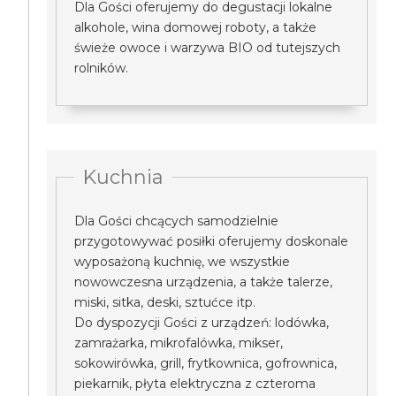
Dla Gości oferujemy do degustacji lokalne
alkohole, wina domowej roboty, a także
świeże owoce i warzywa BIO od tutejszych
rolników.
Kuchnia
Dla Gości chcących samodzielnie
przygotowywać posiłki oferujemy doskonale
wyposażoną kuchnię, we wszystkie
nowowczesna urządzenia, a także talerze,
miski, sitka, deski, sztućce itp.
Do dyspozycji Gości z urządzeń: lodówka,
zamrażarka, mikrofalówka, mikser,
sokowirówka, grill, frytkownica, gofrownica,
piekarnik, płyta elektryczna z czteroma