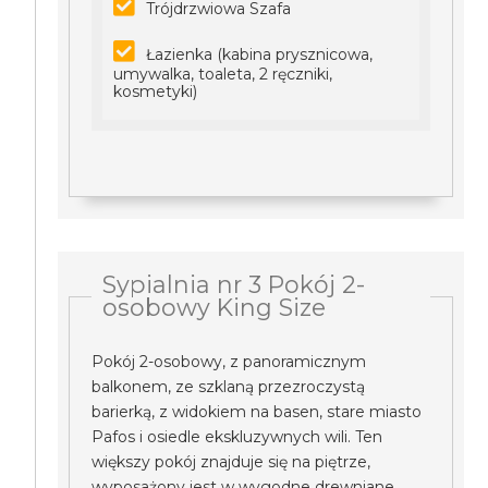
Trójdrzwiowa Szafa
Łazienka (kabina prysznicowa,
umywalka, toaleta, 2 ręczniki,
kosmetyki)
Sypialnia nr 3 Pokój 2-
osobowy King Size
Pokój 2-osobowy, z panoramicznym
balkonem, ze szklaną przezroczystą
barierką, z widokiem na basen, stare miasto
Pafos i osiedle ekskluzywnych wili. Ten
większy pokój znajduje się na piętrze,
wyposażony jest w wygodne drewniane