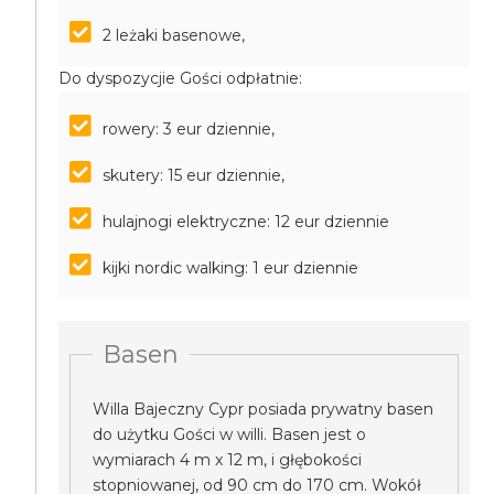
2 leżaki basenowe,
Do dyspozycjie Gości odpłatnie:
rowery: 3 eur dziennie,
skutery: 15 eur dziennie,
hulajnogi elektryczne: 12 eur dziennie
kijki nordic walking: 1 eur dziennie
Basen
Willa Bajeczny Cypr posiada prywatny basen
do użytku Gości w willi. Basen jest o
wymiarach 4 m x 12 m, i głębokości
stopniowanej, od 90 cm do 170 cm. Wokół