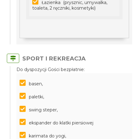
Łazienka (prysznic, umywalka,
toaleta, 2 ręczniki, kosmetyki)
SPORT I REKREACJA
Do dyspozycji Gości bezpłatnie:
basen,
paletki,
swing steper,
ekspander do klatki piersiowej
karimata do yogi,