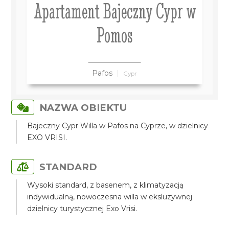
Apartament Bajeczny Cypr w
Pomos
Pafos
Cypr
NAZWA OBIEKTU
Bajeczny Cypr Willa w Pafos na Cyprze, w dzielnicy
EXO VRISI.
STANDARD
Wysoki standard, z basenem, z klimatyzacją
indywidualną, nowoczesna willa w eksluzywnej
dzielnicy turystycznej Exo Vrisi.