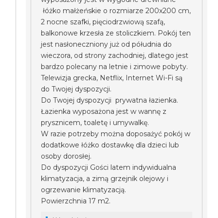
łóżko małżeńskie o rozmiarze 200x200 cm,
2 nocne szafki, pięciodrzwiową szafą,
balkonowe krzesła ze stoliczkiem. Pokój ten
jest nasłoneczniony już od półudnia do
wieczora, od strony zachodniej, dlatego jest
bardzo polecany na letnie i zimowe pobyty.
Telewizja grecka, Netflix, Internet Wi-Fi są
do Twojej dyspozycji.
Do Twojej dyspozycji prywatna łazienka.
Łazienka wyposażona jest w wannę z
prysznicem, toaletę i umywalkę.
W razie potrzeby można doposażyć pokój w
dodatkowe łóżko dostawkę dla dzieci lub
osoby dorosłej.
Do dyspozycji Gości latem indywidualna
klimatyzacja, a zimą grzejnik olejowy i
ogrzewanie klimatyzacją.
Powierzchnia 17 m2.