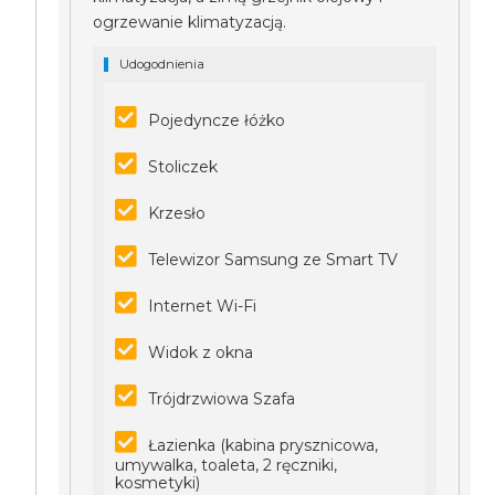
ogrzewanie klimatyzacją.
Udogodnienia
Pojedyncze łóżko
Stoliczek
Krzesło
Telewizor Samsung ze Smart TV
Internet Wi-Fi
Widok z okna
Trójdrzwiowa Szafa
Łazienka (kabina prysznicowa,
umywalka, toaleta, 2 ręczniki,
kosmetyki)