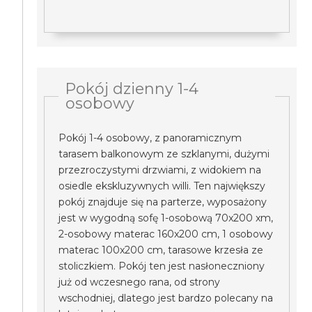
Pokój dzienny 1-4
osobowy
Pokój 1-4 osobowy, z panoramicznym
tarasem balkonowym ze szklanymi, dużymi
przezroczystymi drzwiami, z widokiem na
osiedle ekskluzywnych willi. Ten największy
pokój znajduje się na parterze, wyposażony
jest w wygodną sofę 1-osobową 70x200 xm,
2-osobowy materac 160x200 cm, 1 osobowy
materac 100x200 cm, tarasowe krzesła ze
stoliczkiem. Pokój ten jest nasłoneczniony
już od wczesnego rana, od strony
wschodniej, dlatego jest bardzo polecany na