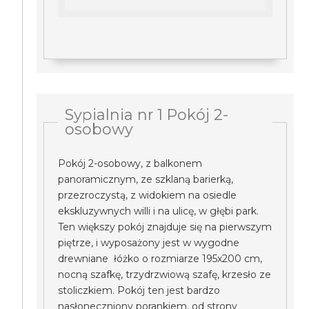
Sypialnia nr 1 Pokój 2-
osobowy
Pokój 2-osobowy, z balkonem
panoramicznym, ze szklaną barierką,
przezroczystą, z widokiem na osiedle
ekskluzywnych willi i na ulicę, w głębi park.
Ten większy pokój znajduje się na pierwszym
piętrze, i wyposażony jest w wygodne
drewniane łóżko o rozmiarze 195x200 cm,
nocną szafkę, trzydrzwiową szafę, krzesło ze
stoliczkiem. Pokój ten jest bardzo
nasłoneczniony porankiem, od strony