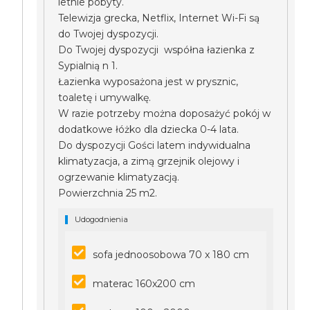
letnie pobyty.
Telewizja grecka, Netflix, Internet Wi-Fi są
do Twojej dyspozycji.
Do Twojej dyspozycji współna łazienka z
Sypialnią n 1.
Łazienka wyposażona jest w prysznic,
toaletę i umywalkę.
W razie potrzeby można doposażyć pokój w
dodatkowe łóżko dla dziecka 0-4 lata.
Do dyspozycji Gości latem indywidualna
klimatyzacja, a zimą grzejnik olejowy i
ogrzewanie klimatyzacją.
Powierzchnia 25 m2.
Udogodnienia
sofa jednoosobowa 70 x 180 cm
materac 160x200 cm