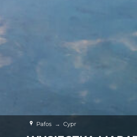
Pafos
→
Cypr