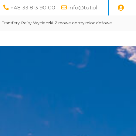
+48 33 813 90 00
info@tu1.pl
e
Transfery
Rejsy
Wycieczki
Zimowe obozy młodzieżowe