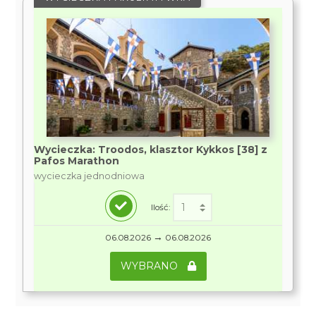
Wycieczka: Troodos, klasztor Kykkos [38] z
Pafos Marathon
wycieczka jednodniowa
Ilość:
→
06.08.2026
06.08.2026
WYBRANO