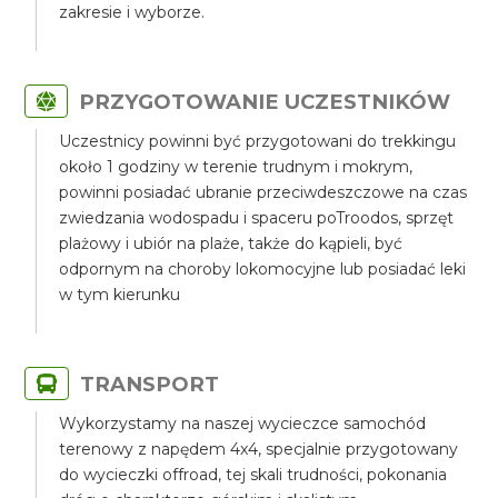
zakresie i wyborze.
PRZYGOTOWANIE UCZESTNIKÓW
Uczestnicy powinni być przygotowani do trekkingu
około 1 godziny w terenie trudnym i mokrym,
powinni posiadać ubranie przeciwdeszczowe na czas
zwiedzania wodospadu i spaceru poTroodos, sprzęt
plażowy i ubiór na plaże, także do kąpieli, być
odpornym na choroby lokomocyjne lub posiadać leki
w tym kierunku
TRANSPORT
Wykorzystamy na naszej wycieczce samochód
terenowy z napędem 4x4, specjalnie przygotowany
do wycieczki offroad, tej skali trudności, pokonania