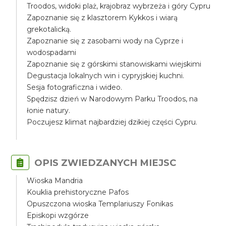
Troodos, widoki plaż, krajobraz wybrzeża i góry Cypru
Zapoznanie się z klasztorem Kykkos i wiarą
grekotalicką.
Zapoznanie się z zasobami wody na Cyprze i
wodospadami
Zapoznanie się z górskimi stanowiskami wiejskimi
Degustacja lokalnych win i cypryjskiej kuchni.
Sesja fotograficzna i wideo.
Spędzisz dzień w Narodowym Parku Troodos, na
łonie natury.
Poczujesz klimat najbardziej dzikiej części Cypru.
OPIS ZWIEDZANYCH MIEJSC
Wioska Mandria
Kouklia prehistoryczne Pafos
Opuszczona wioska Templariuszy Fonikas
Episkopi wzgórze