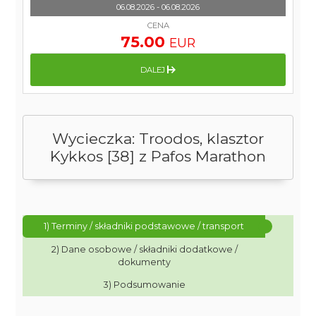
06.08.2026 - 06.08.2026
CENA
75.00
EUR
DALEJ
Wycieczka: Troodos, klasztor
Kykkos [38] z Pafos Marathon
1) Terminy / składniki podstawowe / transport
2) Dane osobowe / składniki dodatkowe /
dokumenty
3) Podsumowanie