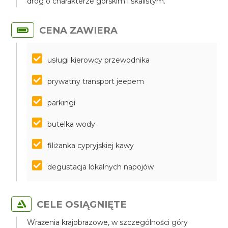
dróg o charakterze górskim i skalistym.
CENA ZAWIERA
usługi kierowcy przewodnika
prywatny transport jeepem
parkingi
butelka wody
filiżanka cypryjskiej kawy
degustacja lokalnych napojów
CELE OSIĄGNIĘTE
Wrażenia krajobrazowe, w szczególności góry