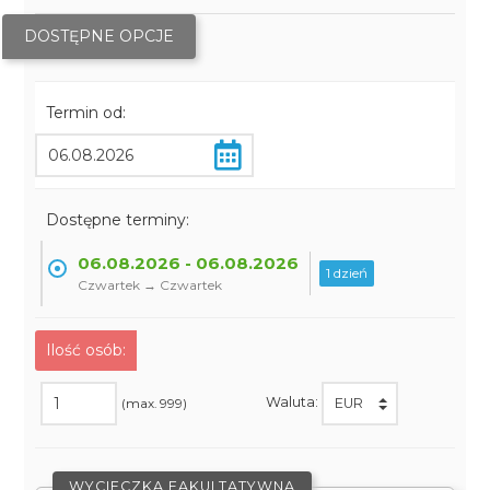
DOSTĘPNE OPCJE
Termin od:
Dostępne terminy:
06.08.2026 - 06.08.2026
1 dzień
Czwartek → Czwartek
Ilość osób:
Waluta:
(max. 999)
WYCIECZKA FAKULTATYWNA