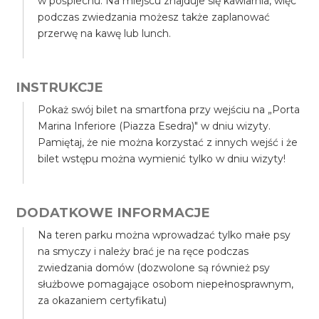
w pośpiechu. Na miejscu znajduje się kawiarnia, więc
podczas zwiedzania możesz także zaplanować
przerwę na kawę lub lunch.
INSTRUKCJE
Pokaż swój bilet na smartfona przy wejściu na „Porta
Marina Inferiore (Piazza Esedra)" w dniu wizyty.
Pamiętaj, że nie można korzystać z innych wejść i że
bilet wstępu można wymienić tylko w dniu wizyty!
DODATKOWE INFORMACJE
Na teren parku można wprowadzać tylko małe psy
na smyczy i należy brać je na ręce podczas
zwiedzania domów (dozwolone są również psy
służbowe pomagające osobom niepełnosprawnym,
za okazaniem certyfikatu)