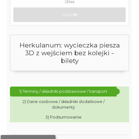
CENA
DALEJ
Herkulanum: wycieczka piesza
3D z wejściem bez kolejki -
bilety
1) Terminy / składniki podstawowe / transport
2) Dane osobowe / składniki dodatkowe /
dokumenty
3) Podsumowanie