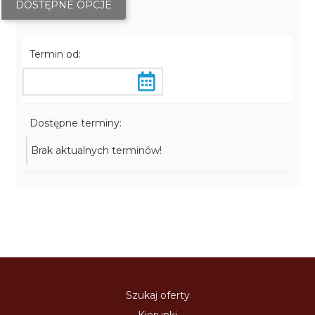
DOSTĘPNE OPCJE
Termin od:
Dostępne terminy:
Brak aktualnych terminów!
Szukaj oferty