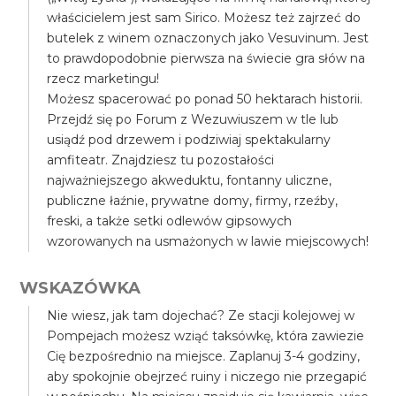
właścicielem jest sam Sirico. Możesz też zajrzeć do
butelek z winem oznaczonych jako Vesuvinum. Jest
to prawdopodobnie pierwsza na świecie gra słów na
rzecz marketingu!
Możesz spacerować po ponad 50 hektarach historii.
Przejdź się po Forum z Wezuwiuszem w tle lub
usiądź pod drzewem i podziwiaj spektakularny
amfiteatr. Znajdziesz tu pozostałości
najważniejszego akweduktu, fontanny uliczne,
publiczne łaźnie, prywatne domy, firmy, rzeźby,
freski, a także setki odlewów gipsowych
wzorowanych na usmażonych w lawie miejscowych!
WSKAZÓWKA
Nie wiesz, jak tam dojechać? Ze stacji kolejowej w
Pompejach możesz wziąć taksówkę, która zawiezie
Cię bezpośrednio na miejsce. Zaplanuj 3-4 godziny,
aby spokojnie obejrzeć ruiny i niczego nie przegapić