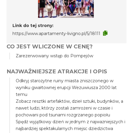
Link do tej strony:
https://www.apartamenty-livigno.pl/5/18111
CO JEST WLICZONE W CENĘ?
Zarezerwowany wstęp do Pompejów
NAJWAŻNIEJSZE ATRAKCJE I OPIS
Odkryj starożytne ruiny miasta zniszczonego w
wyniku gwałtownej erupcji Wezuwiusza 2000 lat
temu
Zobacz resztki artefaktów, dzieł sztuki, budynków, a
nawet ludzi, którzy zostali zamrożeni w czasie i
pochowani pod tsunami rozgrzanego popiołu
Spędź wyjątkowy dzień w jednym z najważniejszych i
najbardziej spektakularnych miejsc dziedzictwa