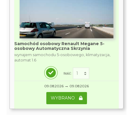
Samochód osobowy Renault Megane 5-
osobowy Automatyczna Skrzynia
wynajem samochodu 5-osobowego, klimatyzacja,
automat 1.6
Ilość:
→
09.08.2026
09.08.2026
WYBRANO