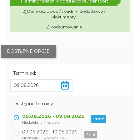
1) Terminy / składniki podstawowe / transport
2) Dane osobowe / składniki dodatkowe /
dokumenty
3) Podsumowanie
DOSTĘPNE OPCJE
Termin od:
Dostępne terminy:
09.08.2026 - 09.08.2026
1 dzień
Niedziela → Niedziela
09.08.2026 - 10.08.2026
2 dni
Niedziela → Poniedziałek