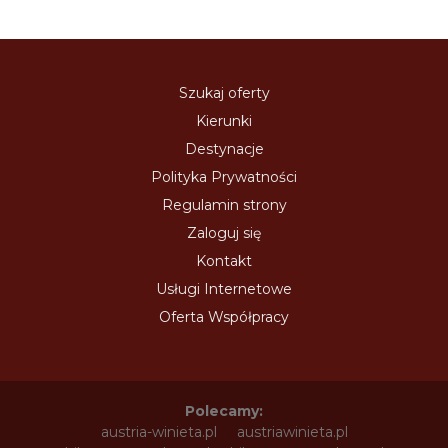
Szukaj oferty
Kierunki
Destynacje
Polityka Prywatności
Regulamin strony
Zaloguj się
Kontakt
Usługi Internetowe
Oferta Współpracy
Polecamy:
austria-winieta.pl
austriawinieta.pl