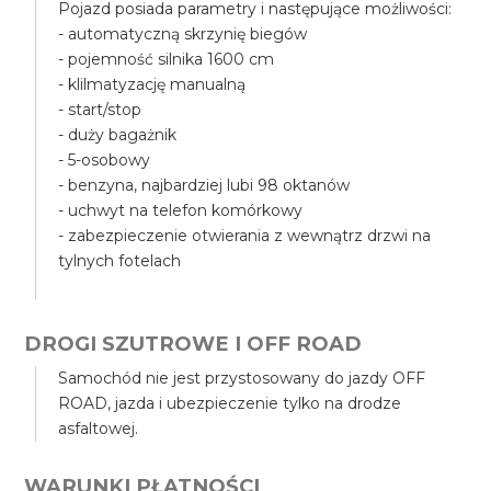
Pojazd posiada parametry i następujące możliwości:
- automatyczną skrzynię biegów
- pojemność silnika 1600 cm
- klilmatyzację manualną
- start/stop
- duży bagażnik
- 5-osobowy
- benzyna, najbardziej lubi 98 oktanów
- uchwyt na telefon komórkowy
- zabezpieczenie otwierania z wewnątrz drzwi na
tylnych fotelach
DROGI SZUTROWE I OFF ROAD
Samochód nie jest przystosowany do jazdy OFF
ROAD, jazda i ubezpieczenie tylko na drodze
asfaltowej.
WARUNKI PŁATNOŚCI