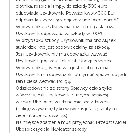
blotnika, rozbicie lampy, do szkody 300 euro,
odpowiada Użytkownik. Powyżej kwoty 300 Eur
odpowiada Uzyczający pojazd z ubezpieczenia AC.
W przypadku użytkowania poza drogą asfaltową
Użytkownik odpowiada za szkody w 100%.
W przypadku szkody Użytkownik ma obowiązek
stwierdzić, kto jest odpowiedzialny za szkodę.
Jeśli Użytkownik, nie ma obowiązku wzywać
Użytkownik pojazdu Policji lub Ubezpieczyciela.
W przypadku gdy Sprawcą jest osoba trzecia,
Użytkownik ma obowiązek zatrzymać Sprawcę, a jeśli
ten ucieka wezwać Policję.
Odszkodowanie ze strony Sprawcy działa tylko
wówczas, jeśli Uzytkownik zatrzyma sprawcę i
wezwie Ubezpieczyciela na miejsce zdarzenia
(Policję wzywa się tylko wówczas jeśli są straty na
ciele, utracie zdrowia itp.)
Na miejsce zdarzenia musi przyjechać Przedstawiciel
Ubezpieczyciela, likwidator szkody.