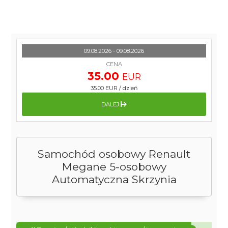
09.08.2026 - 09.08.2026
CENA
35.00
EUR
35.00 EUR
/
dzień
DALEJ
Samochód osobowy Renault
Megane 5-osobowy
Automatyczna Skrzynia