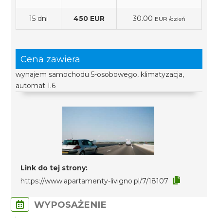
15 dni
450 EUR
30.00
EUR /dzień
Cena zawiera
wynajem samochodu 5-osobowego, klimatyzacja,
automat 1.6
Link do tej strony:
https://www.apartamenty-livigno.pl/7/18107
WYPOSAŻENIE