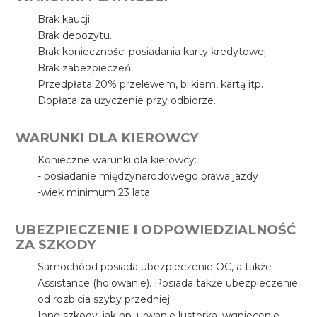
Brak kaucji.
Brak depozytu.
Brak konieczności posiadania karty kredytowej.
Brak zabezpieczeń.
Przedpłata 20% przelewem, blikiem, kartą itp.
Dopłata za użyczenie przy odbiorze.
WARUNKI DLA KIEROWCY
Konieczne warunki dla kierowcy:
- posiadanie międzynarodowego prawa jazdy
-wiek minimum 23 lata
UBEZPIECZENIE I ODPOWIEDZIALNOŚĆ
ZA SZKODY
Samochóód posiada ubezpieczenie OC, a także
Assistance (holowanie). Posiada także ubezpieczenie
od rozbicia szyby przedniej.
Inne szkody, jak np. urwanie lusterka, wgniecenie