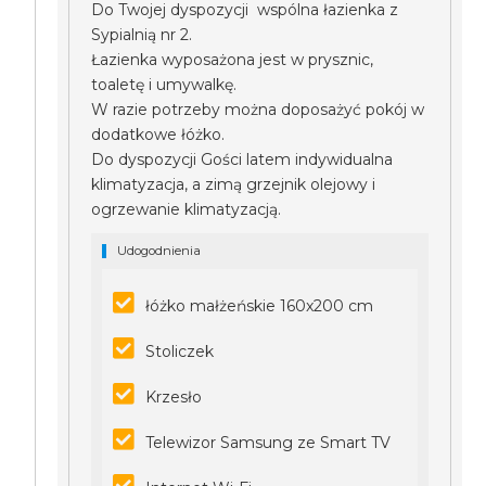
Do Twojej dyspozycji wspólna łazienka z
Sypialnią nr 2.
Łazienka wyposażona jest w prysznic,
toaletę i umywalkę.
W razie potrzeby można doposażyć pokój w
dodatkowe łóżko.
Do dyspozycji Gości latem indywidualna
klimatyzacja, a zimą grzejnik olejowy i
ogrzewanie klimatyzacją.
Udogodnienia
łóżko małżeńskie 160x200 cm
Stoliczek
Krzesło
Telewizor Samsung ze Smart TV