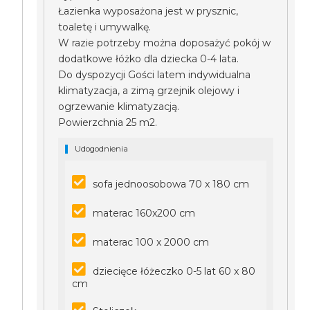
Łazienka wyposażona jest w prysznic,
toaletę i umywalkę.
W razie potrzeby można doposażyć pokój w
dodatkowe łóżko dla dziecka 0-4 lata.
Do dyspozycji Gości latem indywidualna
klimatyzacja, a zimą grzejnik olejowy i
ogrzewanie klimatyzacją.
Powierzchnia 25 m2.
Udogodnienia
sofa jednoosobowa 70 x 180 cm
materac 160x200 cm
materac 100 x 2000 cm
dziecięce łóżeczko 0-5 lat 60 x 80
cm