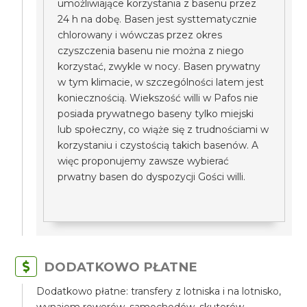
umożliwiające korzystania z basenu przez
24 h na dobę. Basen jest systtematycznie
chlorowany i wówczas przez okres
czyszczenia basenu nie można z niego
korzystać, zwykle w nocy. Basen prywatny
w tym klimacie, w szczególności latem jest
koniecznością. Wiekszość willi w Pafos nie
posiada prywatnego baseny tylko miejski
lub społeczny, co wiąże się z trudnościami w
korzystaniu i czystością takich basenów. A
więc proponujemy zawsze wybierać
prwatny basen do dyspozycji Gości willi.
DODATKOWO PŁATNE
Dodatkowo płatne: transfery z lotniska i na lotnisko,