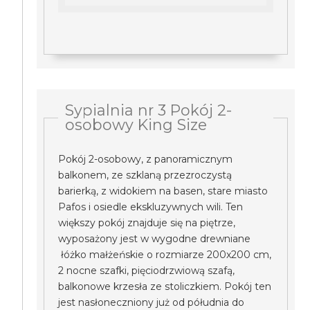
Sypialnia nr 3 Pokój 2-
osobowy King Size
Pokój 2-osobowy, z panoramicznym
balkonem, ze szklaną przezroczystą
barierką, z widokiem na basen, stare miasto
Pafos i osiedle ekskluzywnych wili. Ten
większy pokój znajduje się na piętrze,
wyposażony jest w wygodne drewniane
łóżko małżeńskie o rozmiarze 200x200 cm,
2 nocne szafki, pięciodrzwiową szafą,
balkonowe krzesła ze stoliczkiem. Pokój ten
jest nasłoneczniony już od półudnia do