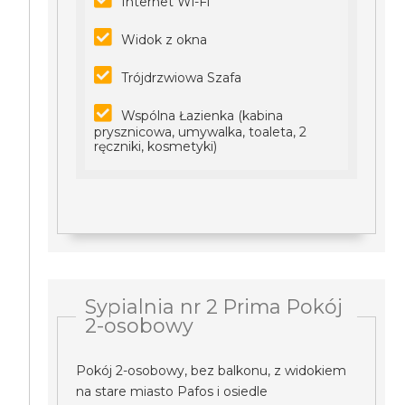
Internet Wi-Fi
Widok z okna
Trójdrzwiowa Szafa
Wspólna Łazienka (kabina
prysznicowa, umywalka, toaleta, 2
ręczniki, kosmetyki)
Sypialnia nr 2 Prima Pokój
2-osobowy
Pokój 2-osobowy, bez balkonu, z widokiem
na stare miasto Pafos i osiedle