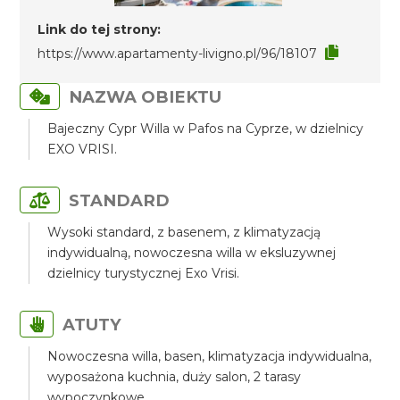
Link do tej strony:
https://www.apartamenty-livigno.pl/96/18107
NAZWA OBIEKTU
Bajeczny Cypr Willa w Pafos na Cyprze, w dzielnicy
EXO VRISI.
STANDARD
Wysoki standard, z basenem, z klimatyzacją
indywidualną, nowoczesna willa w eksluzywnej
dzielnicy turystycznej Exo Vrisi.
ATUTY
Nowoczesna willa, basen, klimatyzacja indywidualna,
wyposażona kuchnia, duży salon, 2 tarasy
wypoczynkowe.