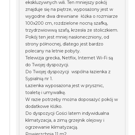
ekskluzywnych wili. Ten mniejszy pokój
znajduje się na piętrze, wyposażony jest w
wygodne dwa drewniane łóżka o rozmiarze
100x200 cm, rozdzielone nocną szafką,
trzydrzwiowwą szafą, krzesła ze stoliczkiem.
Pokój ten jest mniej nasłoneczniony, od
strony północnej, dlatego jest bardzo
polecany na letnie pobyty.
Telewizja grecka, Netflix, Internet Wi-Fi są
do Twojej dyspozycji.
Do Twojej dyspozycji wspólna łazienka z
Sypialnią nr 1.
Łazienka wyposażona jest w prysznic,
toaletę i umywalkę.
W razie potrzeby można doposażyć pokój w
dodatkowe łóżko.
Do dyspozycji Gości latem indywidualna
klimatyzacja, a zimą grzejnik olejowy i
ogrzewanie klimatyzacją.
Powierzchnia 11 m2.