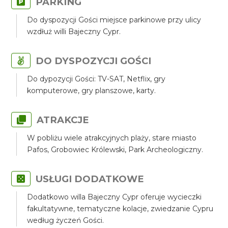
PARKING
Do dyspozycji Gości miejsce parkinowe przy ulicy
wzdłuż willi Bajeczny Cypr.
DO DYSPOZYCJI GOŚCI
Do dypozycji Gości: TV-SAT, Netflix, gry
komputerowe, gry planszowe, karty.
ATRAKCJE
W pobliżu wiele atrakcyjnych plaży, stare miasto
Pafos, Grobowiec Królewski, Park Archeologiczny.
USŁUGI DODATKOWE
Dodatkowo willa Bajeczny Cypr oferuje wycieczki
fakultatywne, tematyczne kolacje, zwiedzanie Cypru
według życzeń Gości.