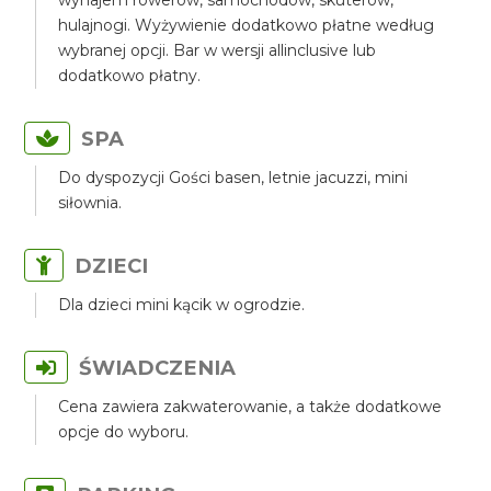
wynajem rowerów, samochodów, skuterów,
hulajnogi. Wyżywienie dodatkowo płatne według
wybranej opcji. Bar w wersji allinclusive lub
dodatkowo płatny.
SPA
Do dyspozycji Gości basen, letnie jacuzzi, mini
siłownia.
DZIECI
Dla dzieci mini kącik w ogrodzie.
ŚWIADCZENIA
Cena zawiera zakwaterowanie, a także dodatkowe
opcje do wyboru.