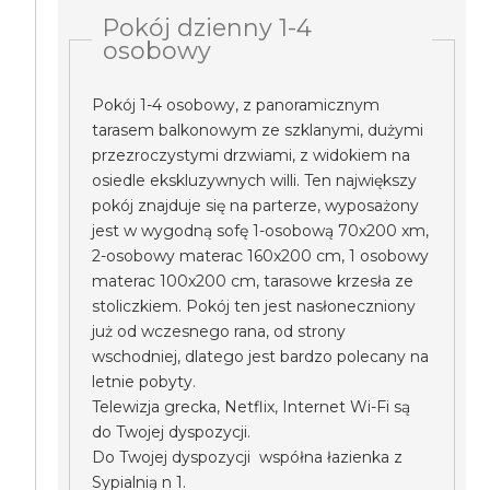
Pokój dzienny 1-4
osobowy
Pokój 1-4 osobowy, z panoramicznym
tarasem balkonowym ze szklanymi, dużymi
przezroczystymi drzwiami, z widokiem na
osiedle ekskluzywnych willi. Ten największy
pokój znajduje się na parterze, wyposażony
jest w wygodną sofę 1-osobową 70x200 xm,
2-osobowy materac 160x200 cm, 1 osobowy
materac 100x200 cm, tarasowe krzesła ze
stoliczkiem. Pokój ten jest nasłoneczniony
już od wczesnego rana, od strony
wschodniej, dlatego jest bardzo polecany na
letnie pobyty.
Telewizja grecka, Netflix, Internet Wi-Fi są
do Twojej dyspozycji.
Do Twojej dyspozycji współna łazienka z
Sypialnią n 1.