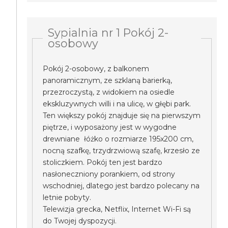
Sypialnia nr 1 Pokój 2-
osobowy
Pokój 2-osobowy, z balkonem
panoramicznym, ze szklaną barierką,
przezroczystą, z widokiem na osiedle
ekskluzywnych willi i na ulicę, w głębi park.
Ten większy pokój znajduje się na pierwszym
piętrze, i wyposażony jest w wygodne
drewniane łóżko o rozmiarze 195x200 cm,
nocną szafkę, trzydrzwiową szafę, krzesło ze
stoliczkiem. Pokój ten jest bardzo
nasłoneczniony porankiem, od strony
wschodniej, dlatego jest bardzo polecany na
letnie pobyty.
Telewizja grecka, Netflix, Internet Wi-Fi są
do Twojej dyspozycji.