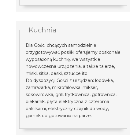
Kuchnia
Dla Gości chcących samodzielnie
przygotowywać posiłki oferujemy doskonale
wyposażoną kuchnię, we wszystkie
nowowczesna urządzenia, a także talerze,
miski, sitka, deski, sztućce itp.
Do dyspozycji Gości z urządzeń: lodówka,
zamrażarka, mikrofalówka, mikser,
sokowirówka, grill, frytkownica, gofrownica,
piekarnik, płyta elektryczna z czteroma
palnikami, elektryczny czajnik do wody,
garnek do gotowania na parze.