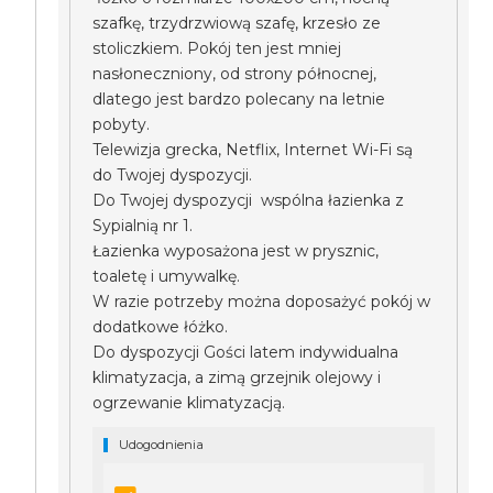
szafkę, trzydrzwiową szafę, krzesło ze
stoliczkiem. Pokój ten jest mniej
nasłoneczniony, od strony północnej,
dlatego jest bardzo polecany na letnie
pobyty.
Telewizja grecka, Netflix, Internet Wi-Fi są
do Twojej dyspozycji.
Do Twojej dyspozycji wspólna łazienka z
Sypialnią nr 1.
Łazienka wyposażona jest w prysznic,
toaletę i umywalkę.
W razie potrzeby można doposażyć pokój w
dodatkowe łóżko.
Do dyspozycji Gości latem indywidualna
klimatyzacja, a zimą grzejnik olejowy i
ogrzewanie klimatyzacją.
Udogodnienia