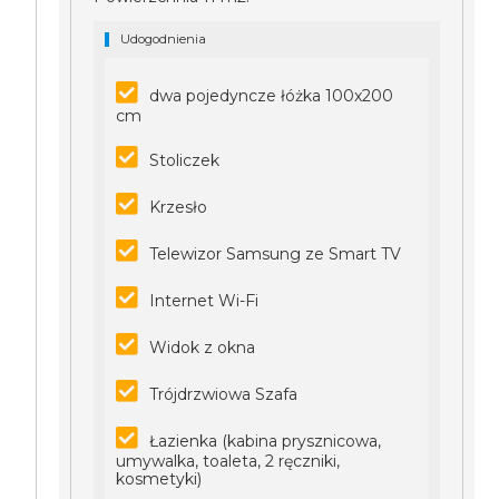
Udogodnienia
dwa pojedyncze łóżka 100x200
cm
Stoliczek
Krzesło
Telewizor Samsung ze Smart TV
Internet Wi-Fi
Widok z okna
Trójdrzwiowa Szafa
Łazienka (kabina prysznicowa,
umywalka, toaleta, 2 ręczniki,
kosmetyki)