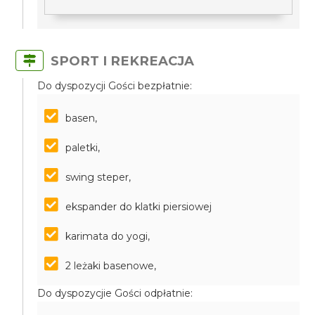
SPORT I REKREACJA
Do dyspozycji Gości bezpłatnie:
basen,
paletki,
swing steper,
ekspander do klatki piersiowej
karimata do yogi,
2 leżaki basenowe,
Do dyspozycjie Gości odpłatnie: