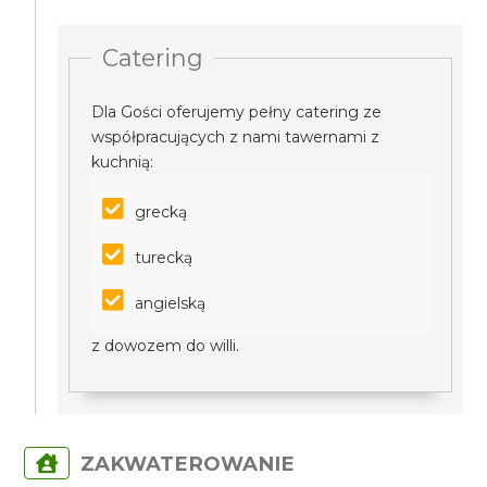
Catering
Dla Gości oferujemy pełny catering ze
współpracujących z nami tawernami z
kuchnią:
grecką
turecką
angielską
z dowozem do willi.
ZAKWATEROWANIE