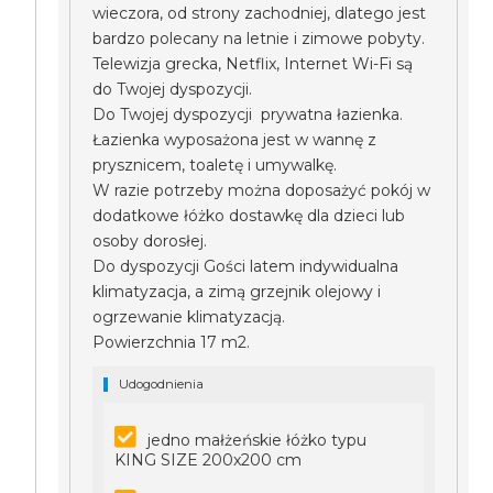
wieczora, od strony zachodniej, dlatego jest
bardzo polecany na letnie i zimowe pobyty.
Telewizja grecka, Netflix, Internet Wi-Fi są
do Twojej dyspozycji.
Do Twojej dyspozycji prywatna łazienka.
Łazienka wyposażona jest w wannę z
prysznicem, toaletę i umywalkę.
W razie potrzeby można doposażyć pokój w
dodatkowe łóżko dostawkę dla dzieci lub
osoby dorosłej.
Do dyspozycji Gości latem indywidualna
klimatyzacja, a zimą grzejnik olejowy i
ogrzewanie klimatyzacją.
Powierzchnia 17 m2.
Udogodnienia
jedno małżeńskie łóżko typu
KING SIZE 200x200 cm