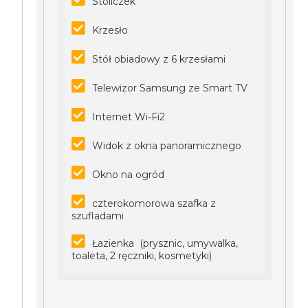
Stoliczek
Krzesło
Stół obiadowy z 6 krzesłami
Telewizor Samsung ze Smart TV
Internet Wi-Fi2
Widok z okna panoramicznego
Okno na ogród
czterokomorowa szafka z
szufladami
Łazienka (prysznic, umywalka,
toaleta, 2 ręczniki, kosmetyki)