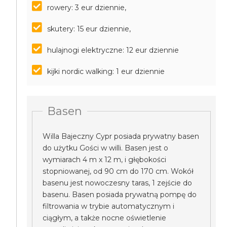
rowery: 3 eur dziennie,
skutery: 15 eur dziennie,
hulajnogi elektryczne: 12 eur dziennie
kijki nordic walking: 1 eur dziennie
Basen
Willa Bajeczny Cypr posiada prywatny basen
do użytku Gości w willi. Basen jest o
wymiarach 4 m x 12 m, i głębokości
stopniowanej, od 90 cm do 170 cm. Wokół
basenu jest nowoczesny taras, 1 zejście do
basenu. Basen posiada prywatną pompę do
filtrowania w trybie automatycznym i
ciągłym, a także nocne oświetlenie