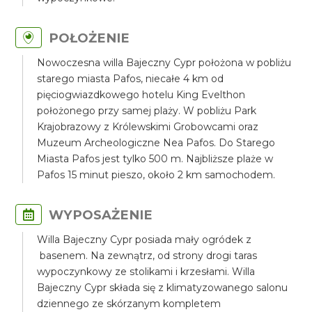
POŁOŻENIE
Nowoczesna willa Bajeczny Cypr położona w pobliżu
starego miasta Pafos, niecałe 4 km od
pięciogwiazdkowego hotelu King Evelthon
położonego przy samej plaży. W pobliżu Park
Krajobrazowy z Królewskimi Grobowcami oraz
Muzeum Archeologiczne Nea Pafos. Do Starego
Miasta Pafos jest tylko 500 m. Najbliższe plaże w
Pafos 15 minut pieszo, około 2 km samochodem.
WYPOSAŻENIE
Willa Bajeczny Cypr posiada mały ogródek z
basenem. Na zewnątrz, od strony drogi taras
wypoczynkowy ze stolikami i krzesłami. Willa
Bajeczny Cypr składa się z klimatyzowanego salonu
dziennego ze skórzanym kompletem