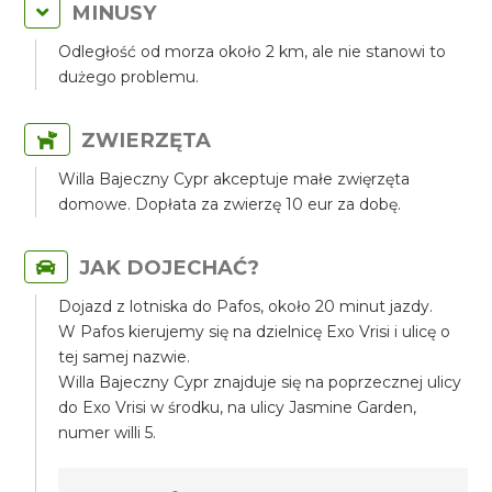
MINUSY
Odległość od morza około 2 km, ale nie stanowi to
dużego problemu.
ZWIERZĘTA
Willa Bajeczny Cypr akceptuje małe zwięrzęta
domowe. Dopłata za zwierzę 10 eur za dobę.
JAK DOJECHAĆ?
Dojazd z lotniska do Pafos, około 20 minut jazdy.
W Pafos kierujemy się na dzielnicę Exo Vrisi i ulicę o
tej samej nazwie.
Willa Bajeczny Cypr znajduje się na poprzecznej ulicy
do Exo Vrisi w środku, na ulicy Jasmine Garden,
numer willi 5.