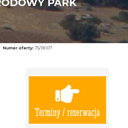
ARODOWY PARK
Numer oferty:
75/18107
Terminy / rezerwacja