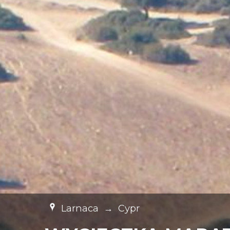
Larnaca
→
Cypr