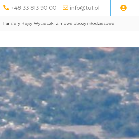
+48 33 813 90 00
info@tu1.pl
e
Transfery
Rejsy
Wycieczki
Zimowe obozy młodzieżowe